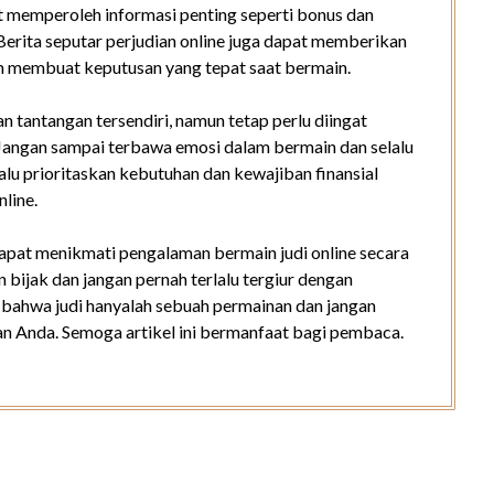
 memperoleh informasi penting seperti bonus dan
 Berita seputar perjudian online juga dapat memberikan
 membuat keputusan yang tepat saat bermain.
 tantangan tersendiri, namun tetap perlu diingat
. Jangan sampai terbawa emosi dalam bermain dan selalu
lu prioritaskan kebutuhan dan kewajiban finansial
line.
apat menikmati pengalaman bermain judi online secara
bijak dan jangan pernah terlalu tergiur dengan
 bahwa judi hanyalah sebuah permainan dan jangan
 Anda. Semoga artikel ini bermanfaat bagi pembaca.