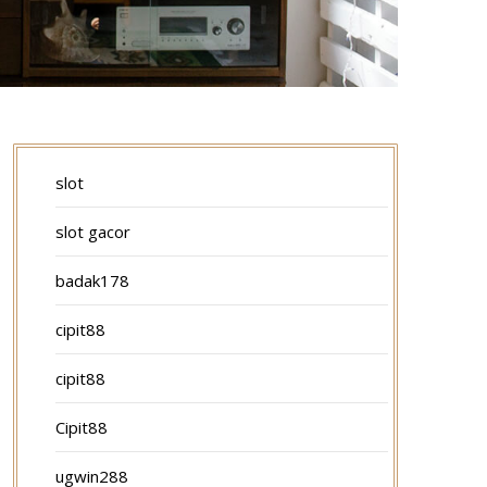
slot
slot gacor
badak178
cipit88
cipit88
Cipit88
ugwin288