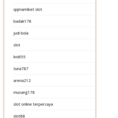
qqmamibet slot
badak178
judi bola
slot
koi855
tuna787
arena212
musang178
slot online terpercaya
slot88