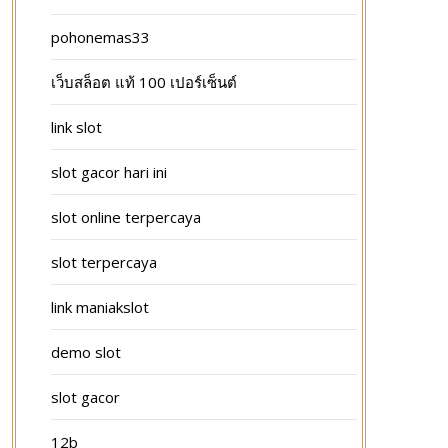
pohonemas33
เว็บสล็อต แท้ 100 เปอร์เซ็นต์
link slot
slot gacor hari ini
slot online terpercaya
slot terpercaya
link maniakslot
demo slot
slot gacor
12b